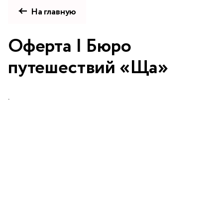
На главную
Оферта | Бюро
путешествий «Ща»
.