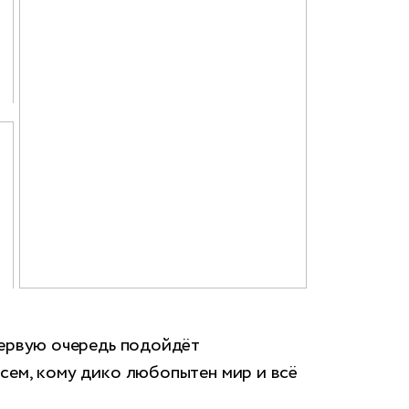
первую очередь подойдёт
всем, кому дико любопытен мир и всё