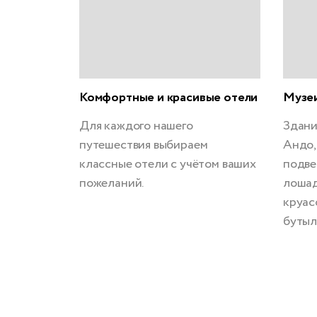
Комфортные и красивые отели
Музеи
Для каждого нашего
Здани
путешествия выбираем
Андо,
классные отели с учётом ваших
подве
пожеланий.
лошад
круас
бутыл