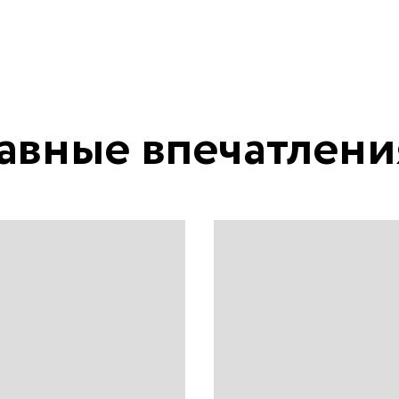
авные впечатлени