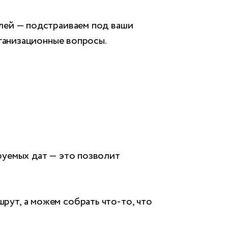
алей — подстраиваем под ваши
рганизационные вопросы.
руемых дат — это позволит
рут, а можем собрать что-то, что