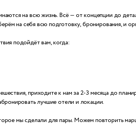
наются на всю жизнь. Всё — от концепции до дет
 берём на себя всю подготовку, бронирования, и о
вия подойдёт вам, когда:
шествия, приходите к нам за 2-3 месяца до плани
абронировать лучшие отели и локации.
орое мы сделали для пары. Можем повторить марш