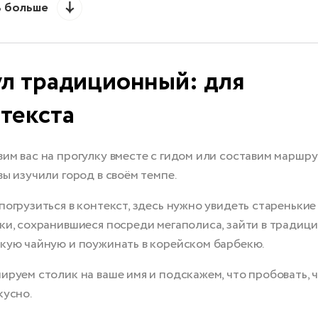
ь больше
л традиционный: для
текста
им вас на прогулку вместе с гидом или составим маршру
вы изучили город в своём темпе.
погрузиться в контекст, здесь нужно увидеть старенькие
ки, сохранившиеся посреди мегаполиса, зайти в традиц
кую чайную и поужинать в корейском барбекю.
ируем столик на ваше имя и подскажем, что пробовать, 
кусно.