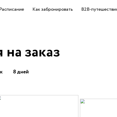
Расписание
Как забронировать
B2B-путешестви
 на заказ
к
8 дней