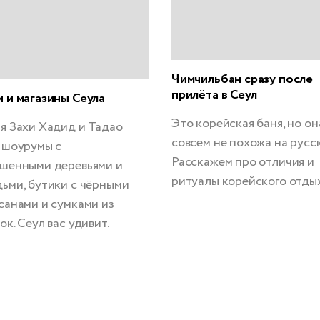
Чимчильбан сразу после
прилёта в Сеул
 и магазины Сеула
Это корейская баня, но он
я Захи Хадид и Тадао
совсем не похожа на русс
 шоурумы с
Расскажем про отличия и
шенными деревьями и
ритуалы корейского отдых
ьми, бутики с чёрными
санами и сумками из
ок. Сеул вас удивит.