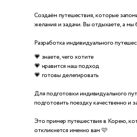
Создаём путешествия, которые запоми
желания и задачи. Вы отдыхаете, а мы
Разработка индивидуального путешест
💗 знаете, чего хотите
💗 нравится наш подход
💗 готовы делегировать
Для подготовки индивидуального путе
подготовить поездку качественно и з
Это пример путешествия в Корею, кот
откликнется именно вам 🩷