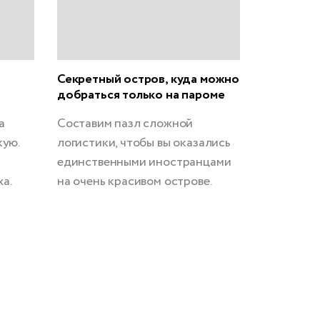
Секретный остров, куда можно
добраться только на пароме
а
Составим пазл сложной
кую.
логистики, чтобы вы оказались
единственными иностранцами
а.
на очень красивом острове.