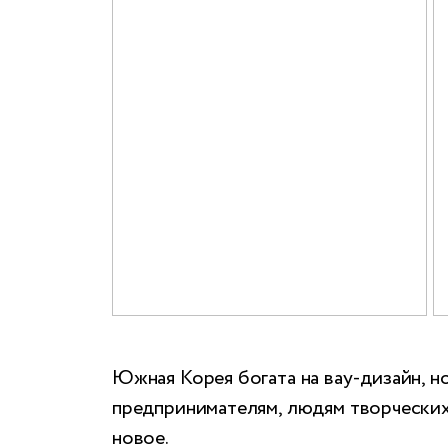
Южная Корея богата на вау-дизайн, н
предпринимателям, людям творческих 
новое.