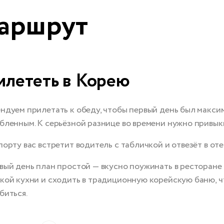
аршрут
лететь в Корею
ндуем прилетать к обеду, чтобы первый день был макси
бленным. К серьёзной разнице во времени нужно привык
порту вас встретит водитель с табличкой и отвезёт в оте
вый день план простой — вкусно поужинать в ресторане
кой кухни и сходить в традиционную корейскую баню, 
биться.