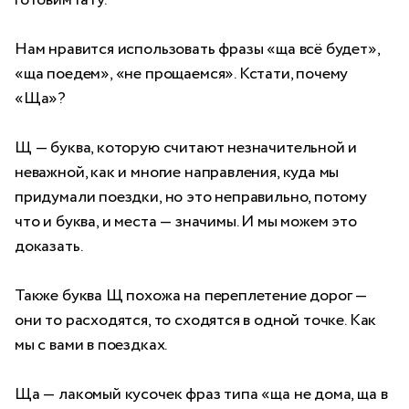
Нам нравится использовать фразы «ща всё будет»,
«ща поедем», «не прощаемся». Кстати, почему
«Ща»?
Щ — буква, которую считают незначительной и
неважной, как и многие направления, куда мы
придумали поездки, но это неправильно, потому
что и буква, и места — значимы. И мы можем это
доказать.
Также буква Щ похожа на переплетение дорог —
они то расходятся, то сходятся в одной точке. Как
мы с вами в поездках.
Ща — лакомый кусочек фраз типа «ща не дома, ща в