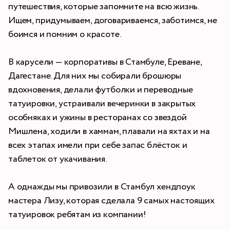
путешествия, которые запомните на всю жизнь.
Ищем, придумываем, договариваемся, заботимся, не
боимся и помним о красоте.
В карусели — корпоративы в Стамбуле, Ереване,
Дагестане. Для них мы собирали брошюры
вдохновения, делали футболки и переводные
татуировки, устраивали вечеринки в закрытых
особняках и ужины в ресторанах со звездой
Мишлена, ходили в хаммам, плавали на яхтах и на
всех этапах имели при себе запас блёсток и
таблеток от укачивания.
А однажды мы привозили в Стамбул хендпоук
мастера Лизу, которая сделала 9 самых настоящих
татуировок ребятам из компании!