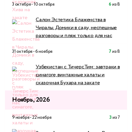
3 октября - 10 октября
6
из 8
Салон Эстетика Блаженства в
Чиралы. Домики в саду, неспешные
разговоры и пляж только для нас
31 октября - 6 ноября
7
из 8
Узбекистан с ТичерсТим: завтраки в
синагоге, винтажные халаты и
сказочная Бухара на закате
Ноябрь, 2026
9 ноября - 22 ноября
3
из 7