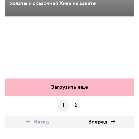
халаты и сказочная Хива на закате
Загрузить еще
1
2
Назад
Вперед