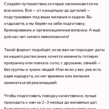
Создаём путешествия, которые запоминаются на
всю жизнь. Всё — от концепции до деталей —
подстраиваем под ваши желания и задачи. Вы
отдыхаете, а мы берём на себя подготовку,
бронирования, и организационные вопросы. А ещё
для нас нет ничего невозможного!
Такой формат подойдёт, если вам не подходят даты
из нашего расписания, хочется изменить готовую
программу или поехать соло, с друзьями, семьёй —
без группы и чужих людей. Или если у вас уже есть
идея маршрута, но нет времени или желания
заниматься её реализацией.
Чтобы подготовить поездку качественно, лучше
приходить к нам за 2–3 месяца до желаемых дат.
Если времени меньше, мы тоже можем взяться за