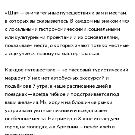
«Ща» — внимательные путешествия к вам и местам,
в которых вы оказываетесь. В каждом мы знакомимся
с локальными гастрономическими, социальными
или культурными проектами и их основателями,
показываем места, о которых знают только местные,
а ещё учимся новому на мастер-классах.
Каждое путешествие — не массовый туристический
маршрут. У нас нет автобусных экскурсий и
подъёмов в 7 утра, а наше расписание дней в
поездках — всегда гибкое и подстраивается под
ваши желания. Мы ходим на блошиные рынки,
устраиваем уютные пикники и всегда ищем
особенные места. Например, в Ханое исследуем
город на мопедах, а в Армении — печём хлеб и
готовим гату.